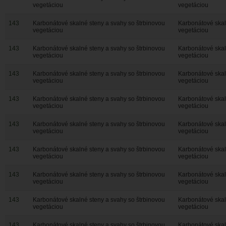
vegetáciou
vegetáciou
143
Karbonátové skalné steny a svahy so štrbinovou
Karbonátové skal
vegetáciou
vegetáciou
143
Karbonátové skalné steny a svahy so štrbinovou
Karbonátové skal
vegetáciou
vegetáciou
143
Karbonátové skalné steny a svahy so štrbinovou
Karbonátové skal
vegetáciou
vegetáciou
143
Karbonátové skalné steny a svahy so štrbinovou
Karbonátové skal
vegetáciou
vegetáciou
143
Karbonátové skalné steny a svahy so štrbinovou
Karbonátové skal
vegetáciou
vegetáciou
143
Karbonátové skalné steny a svahy so štrbinovou
Karbonátové skal
vegetáciou
vegetáciou
143
Karbonátové skalné steny a svahy so štrbinovou
Karbonátové skal
vegetáciou
vegetáciou
143
Karbonátové skalné steny a svahy so štrbinovou
Karbonátové skal
vegetáciou
vegetáciou
143
Karbonátové skalné steny a svahy so štrbinovou
Karbonátové skal