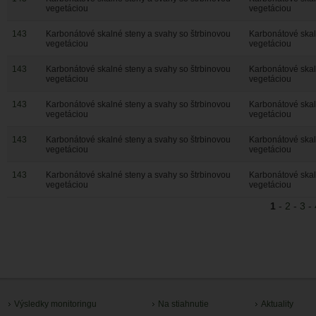
vegetáciou
vegetáciou
143
Karbonátové skalné steny a svahy so štrbinovou
Karbonátové skal
vegetáciou
vegetáciou
143
Karbonátové skalné steny a svahy so štrbinovou
Karbonátové skal
vegetáciou
vegetáciou
143
Karbonátové skalné steny a svahy so štrbinovou
Karbonátové skal
vegetáciou
vegetáciou
143
Karbonátové skalné steny a svahy so štrbinovou
Karbonátové skal
vegetáciou
vegetáciou
143
Karbonátové skalné steny a svahy so štrbinovou
Karbonátové skal
vegetáciou
vegetáciou
1
-
2
-
3
-
Výsledky monitoringu
Na stiahnutie
Aktuality