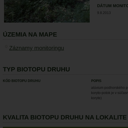
DÁTUM MONIT
9.8.2013
ÚZEMIA NA MAPE
Záznamy monitoringu
TYP BIOTOPU DRUHU
KÓD BIOTOPU DRUHU
POPIS
alúvium podhorského p
koryto-potok je v súča
koryte)
KVALITA BIOTOPU DRUHU NA LOKALITE 