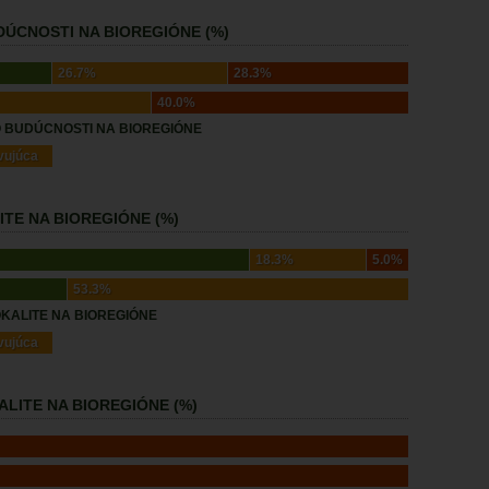
ÚCNOSTI NA BIOREGIÓNE (%)
26.7%
28.3%
40.0%
 BUDÚCNOSTI NA BIOREGIÓNE
vujúca
TE NA BIOREGIÓNE (%)
18.3%
5.0%
53.3%
KALITE NA BIOREGIÓNE
vujúca
LITE NA BIOREGIÓNE (%)