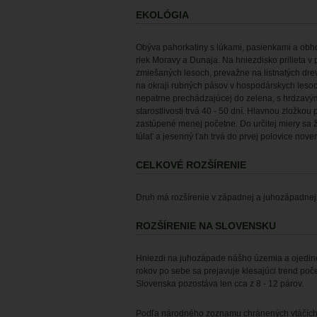
EKOLÓGIA
Obýva pahorkatiny s lúkami, pasienka­mi a ob
riek Moravy a Dunaja. Na hniezdisko prilieta 
zmiešaných lesoch, prevažne na listnatých dre
na okraji rubných pásov v hospodárskych lesoch.
nepatrne prechádzajúcej do zelena, s hrdzavý
starostlivosti trvá 40 - 50 dní. Hlavnou zložkou
zastúpené menej početne. Do určitej miery sa ž
túlať a jesenný ťah trvá do prvej polovice nove
CELKOVÉ ROZŠÍRENIE
Druh má rozšírenie v západnej a juhozápadnej ča
ROZŠÍRENIE NA SLOVENSKU
Hniezdi na juhozápade nášho územia a ojedinel
rokov po sebe sa prejavuje klesajúci trend po
Slovenska pozostáva len cca z 8 - 12 párov.
Podľa národného zoznamu chránených vtáčích ú