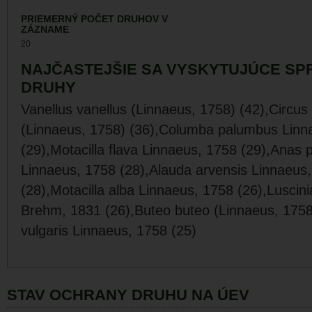
PRIEMERNÝ POČET DRUHOV V
ZÁZNAME
20
NAJČASTEJŠIE SA VYSKYTUJÚCE SP
DRUHY
Vanellus vanellus (Linnaeus, 1758) (42),Circus
(Linnaeus, 1758) (36),Columba palumbus Linn
(29),Motacilla flava Linnaeus, 1758 (29),Anas 
Linnaeus, 1758 (28),Alauda arvensis Linnaeus
(28),Motacilla alba Linnaeus, 1758 (26),Lusci
Brehm, 1831 (26),Buteo buteo (Linnaeus, 1758
vulgaris Linnaeus, 1758 (25)
STAV OCHRANY DRUHU NA ÚEV