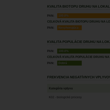
KVALITA BIOTOPU DRUHU NA LOKALI
PAN:
100.0%
CELKOVÁ KVALITA BIOTOPU DRUHU NA LO
PAN:
Nevyhovujúca
KVALITA POPULÁCIE DRUHU NA LOKA
PAN:
100.0%
CELKOVÁ KVALITA POPULÁCIE DRUHU NA 
PAN:
Dobrá
FREKVENCIA NEGATÍVNYCH VPLYVO
Kategória vplyvu
K02 - biologické procesy