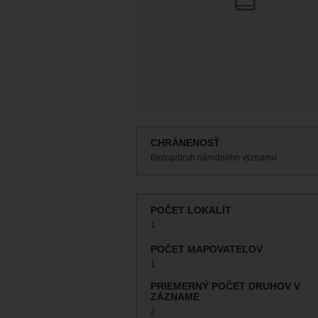
CHRÁNENOSŤ
Biotop/druh národného významu
POČET LOKALÍT
1
POČET MAPOVATEĽOV
1
PRIEMERNÝ POČET DRUHOV V
ZÁZNAME
2