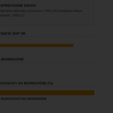
 SPRIEVODNÉ DRUHY
cephalus ridibundus (Linnaeus, 1766) (2),Charadrius dubius
Naumann, 1840) (1)
ENCIE ŠOP SR
 BIOREGIÓNE
ÚCNOSTI NA BIOREGIÓNE (%)
 BUDÚCNOSTI NA BIOREGIÓNE