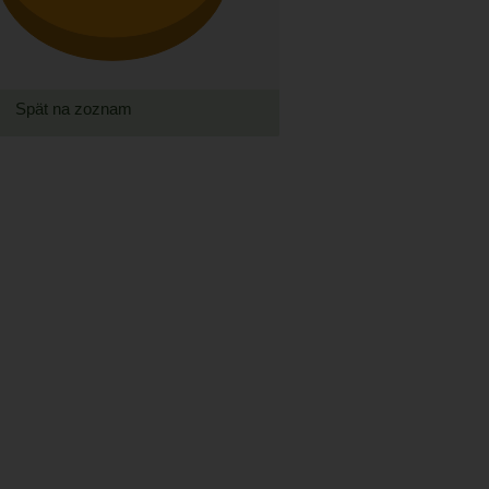
Spät na zoznam