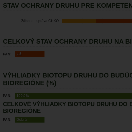
STAV OCHRANY DRUHU PRE KOMPETEN
Záhorie - správa CHKO
CELKOVÝ STAV OCHRANY DRUHU NA B
PAN:
Zlá
VÝHLIADKY BIOTOPU DRUHU DO BUDÚ
BIOREGIÓNE (%)
PAN:
100.0%
CELKOVÉ VÝHLIADKY BIOTOPU DRUHU DO 
BIOREGIÓNE
PAN:
Dobrá