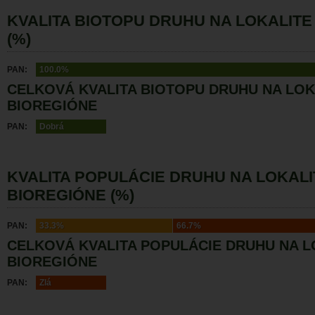
KVALITA BIOTOPU DRUHU NA LOKALITE
(%)
PAN:
100.0%
CELKOVÁ KVALITA BIOTOPU DRUHU NA LOK
BIOREGIÓNE
PAN:
Dobrá
KVALITA POPULÁCIE DRUHU NA LOKALI
BIOREGIÓNE (%)
PAN:
33.3%
66.7%
CELKOVÁ KVALITA POPULÁCIE DRUHU NA L
BIOREGIÓNE
PAN:
Zlá