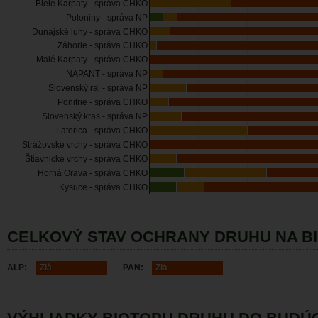
Biele Karpaty - správa CHKO
Poloniny - správa NP
Dunajské luhy - správa CHKO
Záhorie - správa CHKO
Malé Karpaty - správa CHKO
NAPANT - správa NP
Slovenský raj - správa NP
Ponitrie - správa CHKO
Slovenský kras - správa NP
Latorica - správa CHKO
Strážovské vrchy - správa CHKO
Štiavnické vrchy - správa CHKO
Horná Orava - správa CHKO
Kysuce - správa CHKO
CELKOVÝ STAV OCHRANY DRUHU NA B
ALP:
Zlá
PAN:
Zlá