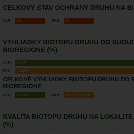
CELKOVÝ STAV OCHRANY DRUHU NA B
ALP:
Zlá
PAN:
Zlá
VÝHLIADKY BIOTOPU DRUHU DO BUDÚ
BIOREGIÓNE (%)
ALP:
74.4%
PAN:
100.0%
CELKOVÉ VÝHLIADKY BIOTOPU DRUHU DO 
BIOREGIÓNE
ALP:
Dobrá
PAN:
Nevyhovujúca
KVALITA BIOTOPU DRUHU NA LOKALITE
(%)