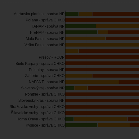
Muránska planina - správa NP
Poľana - správa CHKO
TANAP - správa NP
PIENAP - správa NP
Malá Fatra - správa NP
Veľká Fatra - správa NP
Prešov - RCOP
Biele Karpaty - správa CHKO
Poloniny - správa NP
Záhorie - správa CHKO
NAPANT - správa NP
Slovenský raj - správa NP
Ponitrie - správa CHKO
Slovenský kras - správa NP
Strážovské vrchy - správa CHKO
Štiavnické vrchy - správa CHKO
Horná Orava - správa CHKO
Kysuce - správa CHKO