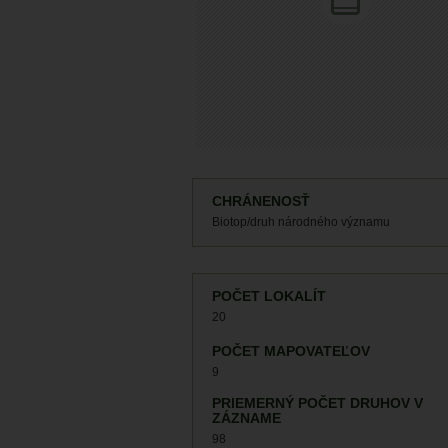
CHRÁNENOSŤ
Biotop/druh národného významu
POČET LOKALÍT
20
POČET MAPOVATEĽOV
9
PRIEMERNÝ POČET DRUHOV V
ZÁZNAME
98