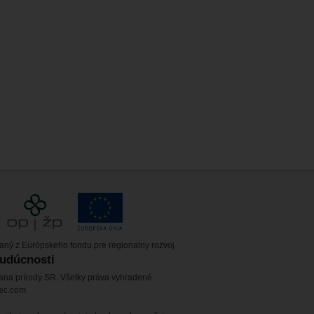
vaný z Európskeho fondu pre regionalny rozvoj
budúcnosti
ana prírody SR. Všetky práva vyhradené.
tec.com