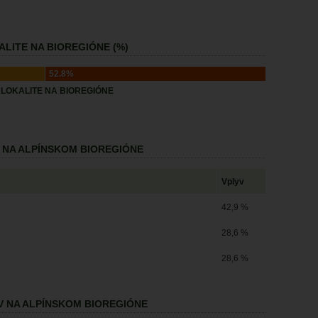
LITE NA BIOREGIÓNE (%)
52.8%
LOKALITE NA BIOREGIÓNE
 NA ALPÍNSKOM BIOREGIÓNE
Vplyv
42,9 %
28,6 %
28,6 %
V NA ALPÍNSKOM BIOREGIÓNE