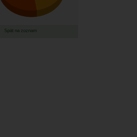
Spät na zoznam