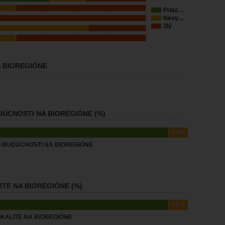
Priaz…
Nevy…
Zlý
 BIOREGIÓNE
ÚCNOSTI NA BIOREGIÓNE (%)
5.6%
 BUDÚCNOSTI NA BIOREGIÓNE
TE NA BIOREGIÓNE (%)
5.6%
KALITE NA BIOREGIÓNE