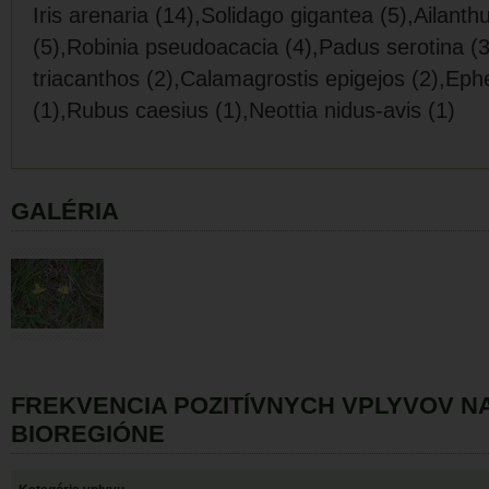
Iris arenaria (14),Solidago gigantea (5),Ailanth
(5),Robinia pseudoacacia (4),Padus serotina (3
triacanthos (2),Calamagrostis epigejos (2),Eph
(1),Rubus caesius (1),Neottia nidus-avis (1)
GALÉRIA
FREKVENCIA POZITÍVNYCH VPLYVOV 
BIOREGIÓNE