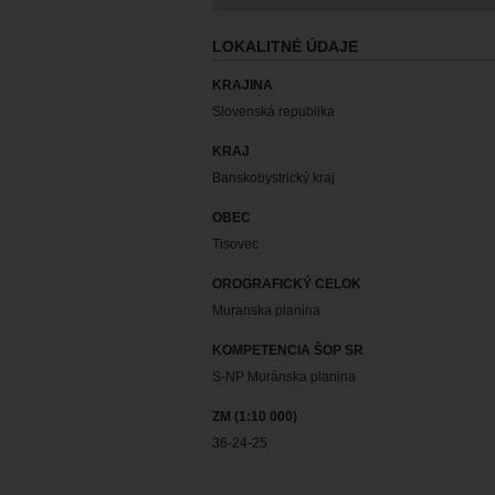
LOKALITNÉ ÚDAJE
KRAJINA
Slovenská republika
KRAJ
Banskobystrický kraj
OBEC
Tisovec
OROGRAFICKÝ CELOK
Muranska planina
KOMPETENCIA ŠOP SR
S-NP Muránska planina
ZM (1:10 000)
36-24-25