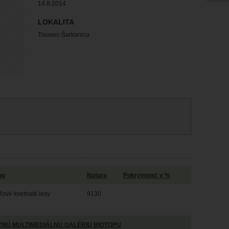
14.8.2014
LOKALITA
Tisovec-Šarkanica
pu
Natura
Pokryvnosť v %
ľové kvetnaté lesy
9130
NÚ MULTIMEDIÁLNU GALÉRIU BIOTOPU