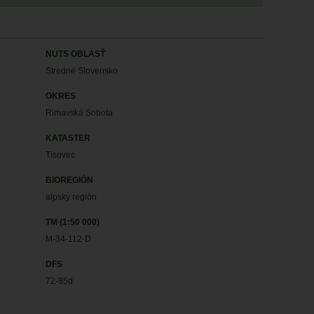
NUTS OBLASŤ
Stredné Slovensko
OKRES
Rimavská Sobota
KATASTER
Tisovec
BIOREGIÓN
alpský región
TM (1:50 000)
M-34-112-D
DFS
72-85d