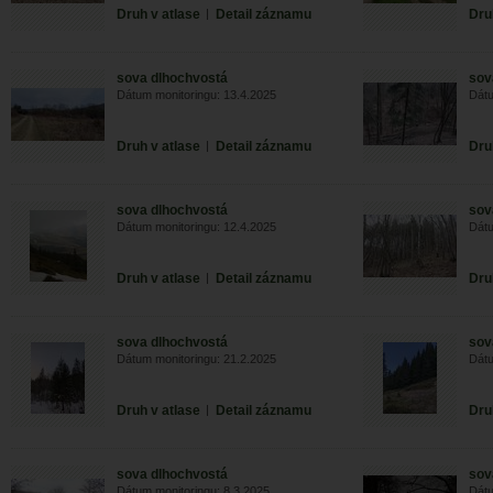
Druh v atlase
|
Detail záznamu
Dru
sova dlhochvostá
sov
Dátum monitoringu: 13.4.2025
Dátu
Druh v atlase
|
Detail záznamu
Dru
sova dlhochvostá
sov
Dátum monitoringu: 12.4.2025
Dátu
Druh v atlase
|
Detail záznamu
Dru
sova dlhochvostá
sov
Dátum monitoringu: 21.2.2025
Dátu
Druh v atlase
|
Detail záznamu
Dru
sova dlhochvostá
sov
Dátum monitoringu: 8.3.2025
Dátu