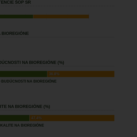
ENCIE ŠOP SR
 BIOREGIÓNE
ÚCNOSTI NA BIOREGIÓNE (%)
36.8%
 BUDÚCNOSTI NA BIOREGIÓNE
TE NA BIOREGIÓNE (%)
47.4%
KALITE NA BIOREGIÓNE