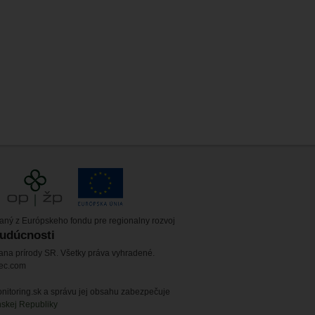
vaný z Európskeho fondu pre regionalny rozvoj
budúcnosti
ana prírody SR. Všetky práva vyhradené.
tec.com
itoring.sk a správu jej obsahu zabezpečuje
nskej Republiky