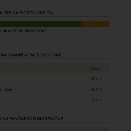
LITE NA BIOREGIÓNE (%)
15.8%
LOKALITE NA BIOREGIÓNE
V NA PANÓNSKOM BIOREGIÓNE
Vplyv
60,0 %
zemskej)
30,0 %
10,0 %
V NA PANÓNSKOM BIOREGIÓNE