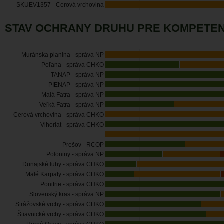
SKUEV1357 - Cerová vrchovina
STAV OCHRANY DRUHU PRE KOMPETEN
Muránska planina - správa NP
Poľana - správa CHKO
TANAP - správa NP
PIENAP - správa NP
Malá Fatra - správa NP
Veľká Fatra - správa NP
Cerová vrchovina - správa CHKO
Vihorlat - správa CHKO
Prešov - RCOP
Poloniny - správa NP
Dunajské luhy - správa CHKO
Malé Karpaty - správa CHKO
Ponitrie - správa CHKO
Slovenský kras - správa NP
Strážovské vrchy - správa CHKO
Štiavnické vrchy - správa CHKO