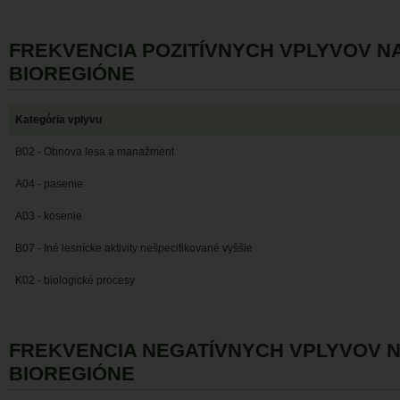
FREKVENCIA POZITÍVNYCH VPLYVOV N
BIOREGIÓNE
Kategória vplyvu
B02 - Obnova lesa a manažment
A04 - pasenie
A03 - kosenie
B07 - Iné lesnícke aktivity nešpecifikované vyššie
K02 - biologické procesy
FREKVENCIA NEGATÍVNYCH VPLYVOV 
BIOREGIÓNE