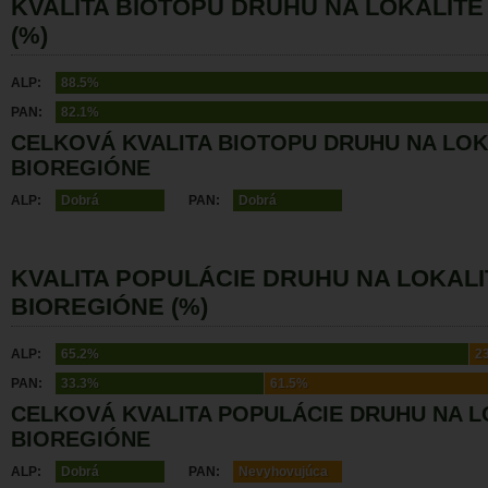
KVALITA BIOTOPU DRUHU NA LOKALITE
(%)
ALP:
88.5%
PAN:
82.1%
CELKOVÁ KVALITA BIOTOPU DRUHU NA LOK
BIOREGIÓNE
ALP:
Dobrá
PAN:
Dobrá
KVALITA POPULÁCIE DRUHU NA LOKALI
BIOREGIÓNE (%)
ALP:
65.2%
2
PAN:
33.3%
61.5%
CELKOVÁ KVALITA POPULÁCIE DRUHU NA L
BIOREGIÓNE
ALP:
Dobrá
PAN:
Nevyhovujúca