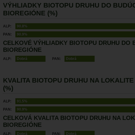
VÝHLIADKY BIOTOPU DRUHU DO BUDÚ
BIOREGIÓNE (%)
ALP:
90.8%
PAN:
90.9%
CELKOVÉ VÝHLIADKY BIOTOPU DRUHU DO 
BIOREGIÓNE
ALP:
Dobrá
PAN:
Dobrá
KVALITA BIOTOPU DRUHU NA LOKALITE
(%)
ALP:
91.5%
PAN:
90.9%
CELKOVÁ KVALITA BIOTOPU DRUHU NA LOK
BIOREGIÓNE
ALP:
Dobrá
PAN:
Dobrá