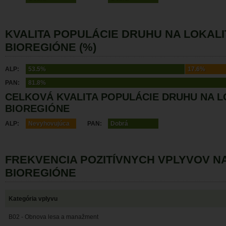
KVALITA POPULÁCIE DRUHU NA LOKALI
BIOREGIÓNE (%)
ALP:
53.5%
17.6%
PAN:
81.8%
CELKOVÁ KVALITA POPULÁCIE DRUHU NA L
BIOREGIÓNE
ALP:
Nevyhovujúca
PAN:
Dobrá
FREKVENCIA POZITÍVNYCH VPLYVOV N
BIOREGIÓNE
Kategória vplyvu
B02 - Obnova lesa a manažment