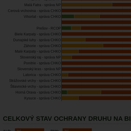
Malá Fatra - správa NP
Cerová vrchovina - správa CHKO
Vihorlat - správa CHKO
Prešov - RCOP
Biele Karpaty - správa CHKO
Dunajské luhy - správa CHKO
Záhorie - správa CHKO
Malé Karpaty - správa CHKO
Slovenský raj - správa NP
Ponitrie - správa CHKO
Slovenský kras - správa NP
Latorica - správa CHKO
Strážovské vrchy - správa CHKO
Štiavnické vrchy - správa CHKO
Horná Orava - správa CHKO
Kysuce - správa CHKO
CELKOVÝ STAV OCHRANY DRUHU NA B