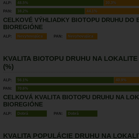
ALP:
48.5%
30.3%
PAN:
38.2%
44.1%
CELKOVÉ VÝHLIADKY BIOTOPU DRUHU DO 
BIOREGIÓNE
ALP:
Nevyhovujúca
PAN:
Nevyhovujúca
KVALITA BIOTOPU DRUHU NA LOKALITE
(%)
ALP:
56.1%
40.9%
PAN:
70.6%
CELKOVÁ KVALITA BIOTOPU DRUHU NA LOK
BIOREGIÓNE
ALP:
Dobrá
PAN:
Dobrá
KVALITA POPULÁCIE DRUHU NA LOKALI