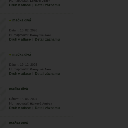
Hl. mapovateľ:
Lengyel Jozef
Druh v atlase
|
Detail záznamu
mačka divá
Dátum: 16. 02. 2026
Hl. mapovateľ:
Garayová Jana
Druh v atlase
|
Detail záznamu
mačka divá
Dátum: 19. 12. 2025
Hl. mapovateľ:
Garayová Jana
Druh v atlase
|
Detail záznamu
mačka divá
Dátum: 15. 06. 2024
Hl. mapovateľ:
Hájková Andrea
Druh v atlase
|
Detail záznamu
mačka divá