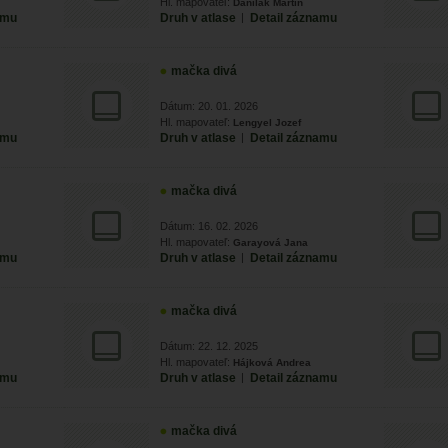
Hl. mapovateľ:
Danilák Martin
amu
Druh v atlase
|
Detail záznamu
mačka divá
Dátum: 20. 01. 2026
Hl. mapovateľ:
Lengyel Jozef
amu
Druh v atlase
|
Detail záznamu
mačka divá
Dátum: 16. 02. 2026
Hl. mapovateľ:
Garayová Jana
amu
Druh v atlase
|
Detail záznamu
mačka divá
Dátum: 22. 12. 2025
Hl. mapovateľ:
Hájková Andrea
amu
Druh v atlase
|
Detail záznamu
mačka divá