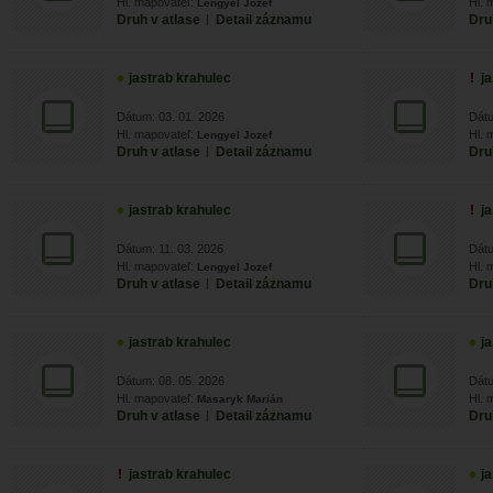
Hl. mapovateľ:
Hl. 
Lengyel Jozef
Druh v atlase
|
Detail záznamu
Dru
jastrab krahulec
j
Dátum: 03. 01. 2026
Dátu
Hl. mapovateľ:
Hl. 
Lengyel Jozef
Druh v atlase
|
Detail záznamu
Dru
jastrab krahulec
j
Dátum: 11. 03. 2026
Dátu
Hl. mapovateľ:
Hl. 
Lengyel Jozef
Druh v atlase
|
Detail záznamu
Dru
jastrab krahulec
j
Dátum: 08. 05. 2026
Dátu
Hl. mapovateľ:
Hl. 
Masaryk Marián
Druh v atlase
|
Detail záznamu
Dru
jastrab krahulec
j