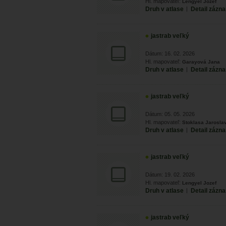
Hl. mapovateľ:
Lengyel Jozef
Druh v atlase
|
Detail zázn
jastrab veľký
Dátum: 16. 02. 2026
Hl. mapovateľ:
Garayová Jana
Druh v atlase
|
Detail zázn
jastrab veľký
Dátum: 05. 05. 2026
Hl. mapovateľ:
Stoklasa Jarosla
Druh v atlase
|
Detail zázn
jastrab veľký
Dátum: 19. 02. 2026
Hl. mapovateľ:
Lengyel Jozef
Druh v atlase
|
Detail zázn
jastrab veľký