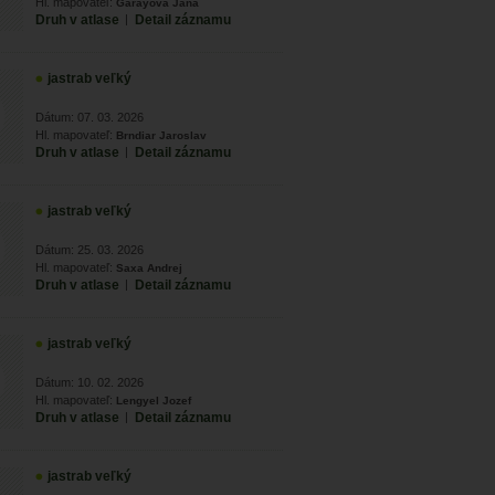
Hl. mapovateľ:
Garayová Jana
Druh v atlase
|
Detail záznamu
jastrab veľký
Dátum: 07. 03. 2026
Hl. mapovateľ:
Brndiar Jaroslav
Druh v atlase
|
Detail záznamu
jastrab veľký
Dátum: 25. 03. 2026
Hl. mapovateľ:
Saxa Andrej
Druh v atlase
|
Detail záznamu
jastrab veľký
Dátum: 10. 02. 2026
Hl. mapovateľ:
Lengyel Jozef
Druh v atlase
|
Detail záznamu
jastrab veľký