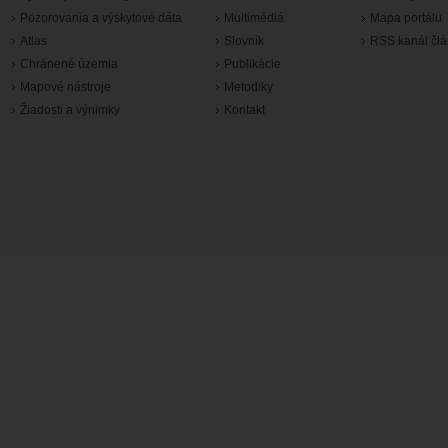
Pozorovania a výskytové dáta
Multimédiá
Mapa portálu
Atlas
Slovník
RSS kanál čl
Chránené územia
Publikácie
Mapové nástroje
Metodiky
Žiadosti a výnimky
Kontakt