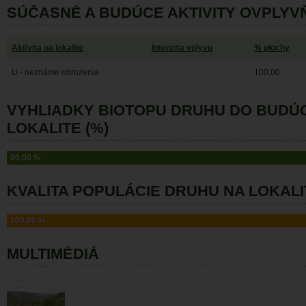
SÚČASNÉ A BUDÚCE AKTIVITY OVPLYV
Aktivita na lokalite
Intenzita vplyvu
% plochy
U - neznáme ohrozenia
100,00
VYHLIADKY BIOTOPU DRUHU DO BUDÚ
LOKALITE (%)
90,00 %
KVALITA POPULÁCIE DRUHU NA LOKALI
100,00 %
MULTIMÉDIÁ