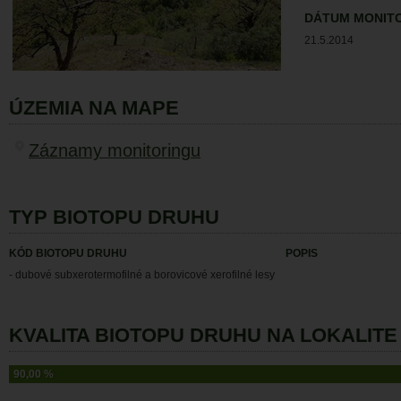
DÁTUM MONIT
21.5.2014
ÚZEMIA NA MAPE
Záznamy monitoringu
TYP BIOTOPU DRUHU
KÓD BIOTOPU DRUHU
POPIS
- dubové subxerotermofilné a borovicové xerofilné lesy
KVALITA BIOTOPU DRUHU NA LOKALITE 
90,00 %