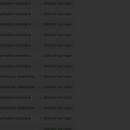
prírodná rezervácia
Zobraziť na mape
prírodná rezervácia
Zobraziť na mape
prírodná rezervácia
Zobraziť na mape
prírodná rezervácia
Zobraziť na mape
prírodná rezervácia
Zobraziť na mape
prírodná rezervácia
Zobraziť na mape
prírodná rezervácia
Zobraziť na mape
emie pre biotop/druh
Zobraziť na mape
emie pre biotop/druh
Zobraziť na mape
prírodná rezervácia
Zobraziť na mape
emie pre biotop/druh
Zobraziť na mape
prírodná rezervácia
Zobraziť na mape
Zobraziť na mape