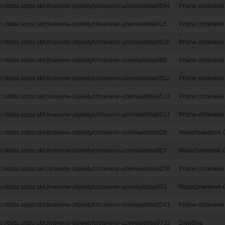
tp://data.sopsr.sk/chranene-objekty/chranene-uzemia/detail/594
Prísne chránená 
tp://data.sopsr.sk/chranene-objekty/chranene-uzemia/detail/15
Prísne chránená 
tp://data.sopsr.sk/chranene-objekty/chranene-uzemia/detail/510
Prísne chránená 
tp://data.sopsr.sk/chranene-objekty/chranene-uzemia/detail/80
Prísne chránená 
tp://data.sopsr.sk/chranene-objekty/chranene-uzemia/detail/512
Prísne chránená 
tp://data.sopsr.sk/chranene-objekty/chranene-uzemia/detail/513
Prísne chránená 
tp://data.sopsr.sk/chranene-objekty/chranene-uzemia/detail/514
Prísne chránená 
tp://data.sopsr.sk/chranene-objekty/chranene-uzemia/detail/26
Manažmentové úz
tp://data.sopsr.sk/chranene-objekty/chranene-uzemia/detail/27
Manažmentové úz
tp://data.sopsr.sk/chranene-objekty/chranene-uzemia/detail/239
Prísne chránená 
tp://data.sopsr.sk/chranene-objekty/chranene-uzemia/detail/32
Manažmentové úz
tp://data.sopsr.sk/chranene-objekty/chranene-uzemia/detail/241
Prísne chránená 
tp://data.sopsr.sk/chranene-objekty/chranene-uzemia/detail/733
Divočina