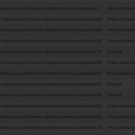
tp://data.sopsr.sk/chranene-objekty/chranene-uzemia/detail/3
Prísne chránená 
tp://data.sopsr.sk/chranene-objekty/chranene-uzemia/detail/183
Prísne chránená 
tp://data.sopsr.sk/chranene-objekty/chranene-uzemia/detail/495
Prísne chránená 
tp://data.sopsr.sk/chranene-objekty/chranene-uzemia/detail/205
Prísne chránená 
tp://data.sopsr.sk/chranene-objekty/chranene-uzemia/detail/726
Divočina
tp://data.sopsr.sk/chranene-objekty/chranene-uzemia/detail/498
Prísne chránená 
tp://data.sopsr.sk/chranene-objekty/chranene-uzemia/detail/500
Manažmentové úz
tp://data.sopsr.sk/chranene-objekty/chranene-uzemia/detail/727
Divočina
tp://data.sopsr.sk/chranene-objekty/chranene-uzemia/detail/728
Divočina
tp://data.sopsr.sk/chranene-objekty/chranene-uzemia/detail/212
Prísne chránená 
tp://data.sopsr.sk/chranene-objekty/chranene-uzemia/detail/506
Prísne chránená 
tp://data.sopsr.sk/chranene-objekty/chranene-uzemia/detail/216
Prísne chránená 