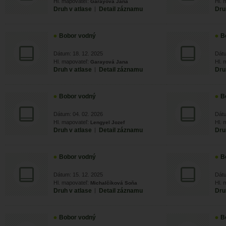
Hl. mapovateľ:
Hl. 
Garayová Jana
Druh v atlase
|
Detail záznamu
Dru
Bobor vodný
B
Dátum: 18. 12. 2025
Dátu
Hl. mapovateľ:
Hl. 
Garayová Jana
Druh v atlase
|
Detail záznamu
Dru
Bobor vodný
B
Dátum: 04. 02. 2026
Dátu
Hl. mapovateľ:
Hl. 
Lengyel Jozef
Druh v atlase
|
Detail záznamu
Dru
Bobor vodný
B
Dátum: 15. 12. 2025
Dátu
Hl. mapovateľ:
Hl. 
Michalčíková Soňa
Druh v atlase
|
Detail záznamu
Dru
Bobor vodný
B