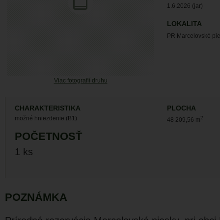
1.6.2026 (jar)
LOKALITA
PR Marcelovské pie
Viac fotografií druhu
CHARAKTERISTIKA
PLOCHA
možné hniezdenie (B1)
2
48 209,56 m
POČETNOSŤ
1 ks
POZNÁMKA