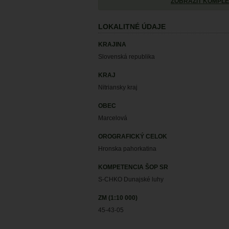
ZOBRAZIŤ KOMPLE
LOKALITNÉ ÚDAJE
KRAJINA
Slovenská republika
KRAJ
Nitriansky kraj
OBEC
Marcelová
OROGRAFICKÝ CELOK
Hronska pahorkatina
KOMPETENCIA ŠOP SR
S-CHKO Dunajské luhy
ZM (1:10 000)
45-43-05