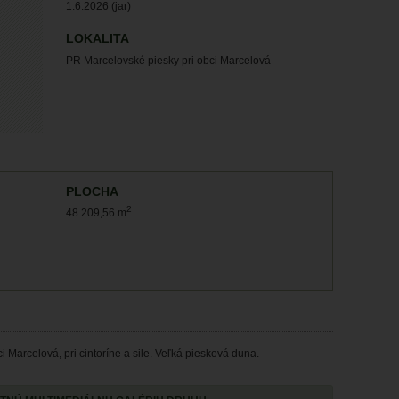
1.6.2026 (jar)
LOKALITA
PR Marcelovské piesky pri obci Marcelová
PLOCHA
2
48 209,56 m
i Marcelová, pri cintoríne a sile. Veľká piesková duna.