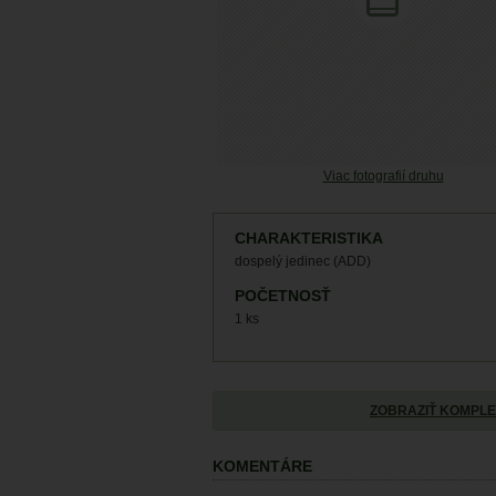
Viac fotografií druhu
CHARAKTERISTIKA
dospelý jedinec (ADD)
POČETNOSŤ
1 ks
ZOBRAZIŤ KOMPLE
KOMENTÁRE