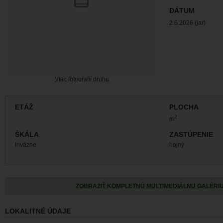
DÁTUM
2.6.2026 (jar)
Viac fotografií druhu
ETÁŽ
PLOCHA
2
m
ŠKÁLA
ZASTÚPENIE
Invázne
hojný
ZOBRAZIŤ KOMPLETNÚ MULTIMEDIÁLNU GALÉRI
LOKALITNÉ ÚDAJE