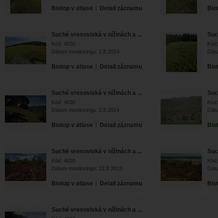
Biotop v atlase
|
Detail záznamu
Bio
Suché vresoviská v nížinách a ...
Suc
Kód: 4030
Kód:
Dátum monitoringu: 1.8.2014
Dátu
Biotop v atlase
|
Detail záznamu
Bio
Suché vresoviská v nížinách a ...
Suc
Kód: 4030
Kód:
Dátum monitoringu: 2.5.2014
Dátu
Biotop v atlase
|
Detail záznamu
Bio
Suché vresoviská v nížinách a ...
Suc
Kód: 4030
Kód:
Dátum monitoringu: 22.8.2013
Dátu
Biotop v atlase
|
Detail záznamu
Bio
Suché vresoviská v nížinách a ...