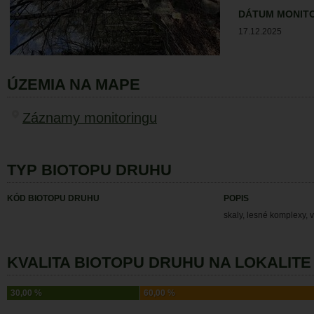
DÁTUM MONIT
17.12.2025
ÚZEMIA NA MAPE
Záznamy monitoringu
TYP BIOTOPU DRUHU
KÓD BIOTOPU DRUHU
POPIS
skaly, lesné komplexy, v
KVALITA BIOTOPU DRUHU NA LOKALITE 
30,00 %
60,00 %