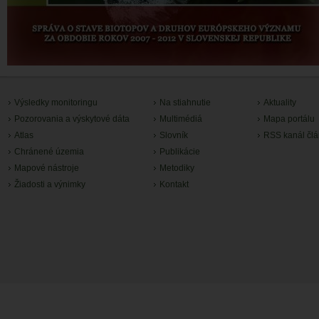
Výsledky monitoringu
Na stiahnutie
Aktuality
Pozorovania a výskytové dáta
Multimédiá
Mapa portálu
Atlas
Slovník
RSS kanál čl
Chránené územia
Publikácie
Mapové nástroje
Metodiky
Žiadosti a výnimky
Kontakt