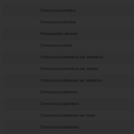
Chroococcus pallidus
Chroococcus minutus
Protoparmelia atriseda
Chroococcus minor
Chroococcus limneticus var. limneticus
Chroococcus limneticus var. distans
Chroococcus dispersus var. dispersus
Chroococcus globosus
Chroococcus giganteus
Chroococcus dispersus var. minor
Chroococcus dispersus