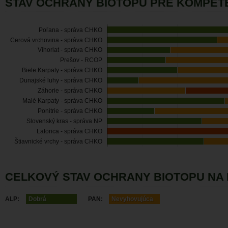
STAV OCHRANY BIOTOPU PRE KOMPET
Poľana - správa CHKO
Cerová vrchovina - správa CHKO
Vihorlat - správa CHKO
Prešov - RCOP
Biele Karpaty - správa CHKO
Dunajské luhy - správa CHKO
Záhorie - správa CHKO
Malé Karpaty - správa CHKO
Ponitrie - správa CHKO
Slovenský kras - správa NP
Latorica - správa CHKO
Štiavnické vrchy - správa CHKO
CELKOVÝ STAV OCHRANY BIOTOPU NA
ALP:
Dobrá
PAN:
Nevyhovujúca