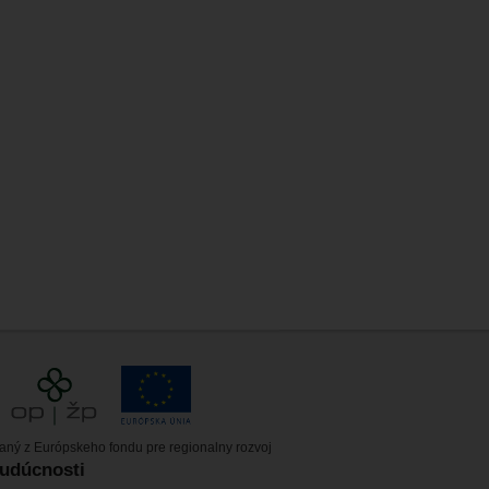
vaný z Európskeho fondu pre regionalny rozvoj
budúcnosti