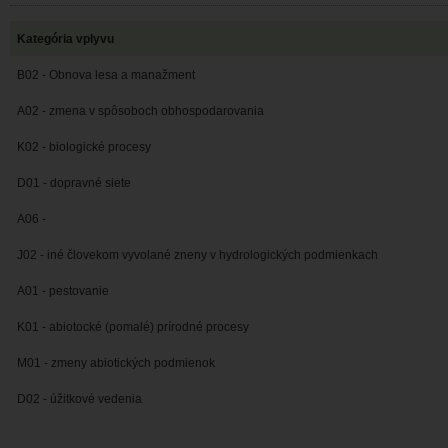
Kategória vplyvu
B02 - Obnova lesa a manažment
A02 - zmena v spôsoboch obhospodarovania
K02 - biologické procesy
D01 - dopravné siete
A06 -
J02 - iné človekom vyvolané zneny v hydrologických podmienkach
A01 - pestovanie
K01 - abiotocké (pomalé) prírodné procesy
M01 - zmeny abiotických podmienok
D02 - úžitkové vedenia