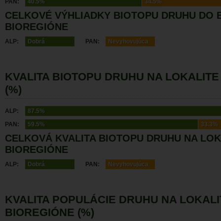
PAN:
40.5%
34.5%
CELKOVÉ VÝHLIADKY BIOTOPU DRUHU DO 
BIOREGIÓNE
ALP:
Dobrá
PAN:
Nevyhovujúca
KVALITA BIOTOPU DRUHU NA LOKALITE
(%)
ALP:
87.5%
PAN:
59.5%
33.3%
CELKOVÁ KVALITA BIOTOPU DRUHU NA LOK
BIOREGIÓNE
ALP:
Dobrá
PAN:
Nevyhovujúca
KVALITA POPULÁCIE DRUHU NA LOKALI
BIOREGIÓNE (%)