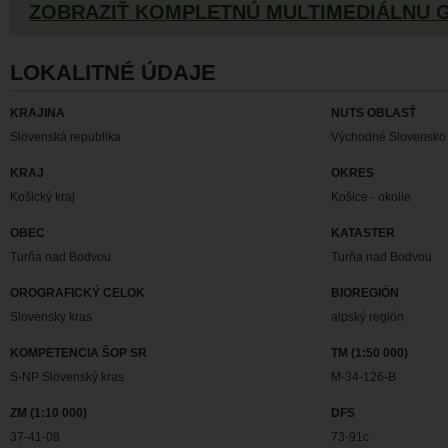
ZOBRAZIŤ KOMPLETNÚ MULTIMEDIÁLNU 
LOKALITNÉ ÚDAJE
KRAJINA
NUTS OBLASŤ
Slovenská republika
Východné Slovensko
KRAJ
OKRES
Košický kraj
Košice - okolie
OBEC
KATASTER
Turňa nad Bodvou
Turňa nad Bodvou
OROGRAFICKÝ CELOK
BIOREGIÓN
Slovensky kras
alpský región
KOMPETENCIA ŠOP SR
TM (1:50 000)
S-NP Slovenský kras
M-34-126-B
ZM (1:10 000)
DFS
37-41-08
73-91c