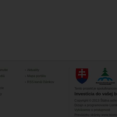
hnutie
Aktuality
diá
Mapa portálu
RSS kanál článkov
cie
Tento projekt je spolufinanco
Investícia do vašej 
ky
Copyright © 2013 Štátna ochr
Dizajn a programovanie Lom
Vyhlásenie o pristupnosti
Prevádzku stránky www.biomon