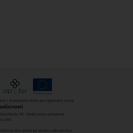
vaný z Európskeho fondu pre regionalny rozvoj
budúcnosti
ana prírody SR. Všetky práva vyhradené.
tec.com
itoring.sk a správu jej obsahu zabezpečuje