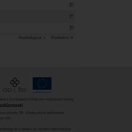
Nasledujúca
Posledná
vaný z Európskeho fondu pre regionalny rozvoj
budúcnosti
ana prírody SR. Všetky práva vyhradené.
tec.com
itoring.sk a správu jej obsahu zabezpečuje