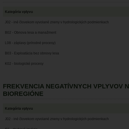
Kategória vplyvu
J02 - iné človekom vyvolané zneny v hydrologických podmienkach
B02 - Obnova lesa a manažment
L08 - záplavy (prírodné procesy)
B03 - Exploatácia bez obnovy lesa
K02 - biologické procesy
FREKVENCIA NEGATÍVNYCH VPLYVOV 
BIOREGIÓNE
Kategória vplyvu
J02 - iné človekom vyvolané zneny v hydrologických podmienkach