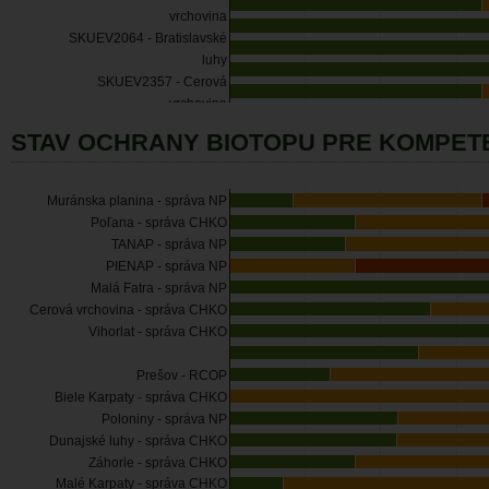
vrchovina
SKUEV2064 - Bratislavské
luhy
SKUEV2357 - Cerová
vrchovina
STAV OCHRANY BIOTOPU PRE KOMPET
Muránska planina - správa NP
Poľana - správa CHKO
TANAP - správa NP
PIENAP - správa NP
Malá Fatra - správa NP
Cerová vrchovina - správa CHKO
Vihorlat - správa CHKO
Prešov - RCOP
Biele Karpaty - správa CHKO
Poloniny - správa NP
Dunajské luhy - správa CHKO
Záhorie - správa CHKO
Malé Karpaty - správa CHKO