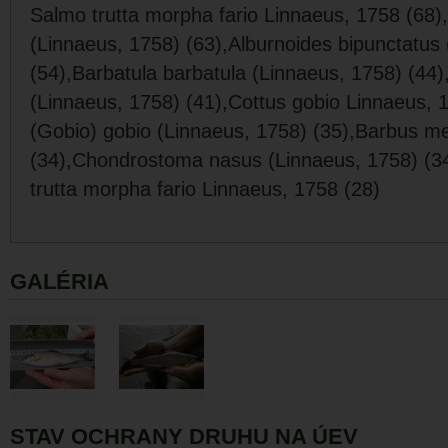
Salmo trutta morpha fario Linnaeus, 1758 (68)
(Linnaeus, 1758) (63),Alburnoides bipunctatus 
(54),Barbatula barbatula (Linnaeus, 1758) (44)
(Linnaeus, 1758) (41),Cottus gobio Linnaeus, 
(Gobio) gobio (Linnaeus, 1758) (35),Barbus mer
(34),Chondrostoma nasus (Linnaeus, 1758) (3
trutta morpha fario Linnaeus, 1758 (28)
GALÉRIA
STAV OCHRANY DRUHU NA ÚEV