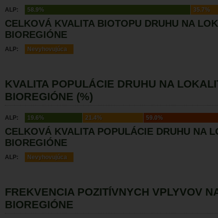
ALP:
58.9%
35.7%
CELKOVÁ KVALITA BIOTOPU DRUHU NA LOK
BIOREGIÓNE
ALP:
Nevyhovujúca
KVALITA POPULÁCIE DRUHU NA LOKALI
BIOREGIÓNE (%)
ALP:
19.6%
21.4%
59.0%
CELKOVÁ KVALITA POPULÁCIE DRUHU NA L
BIOREGIÓNE
ALP:
Nevyhovujúca
FREKVENCIA POZITÍVNYCH VPLYVOV N
BIOREGIÓNE