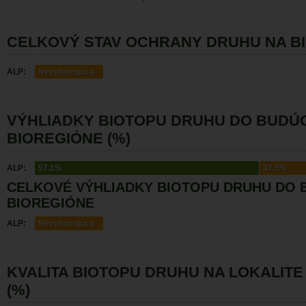
CELKOVÝ STAV OCHRANY DRUHU NA B
ALP:
Nevyhovujúca
VÝHLIADKY BIOTOPU DRUHU DO BUDÚ
BIOREGIÓNE (%)
ALP:
57.1%
37.5%
CELKOVÉ VÝHLIADKY BIOTOPU DRUHU DO 
BIOREGIÓNE
ALP:
Nevyhovujúca
KVALITA BIOTOPU DRUHU NA LOKALITE
(%)