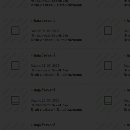
Hl. mapovateľ:
Hl. 
Svetlík Ján
Druh v atlase
|
Detail záznamu
Dru
haja červená
h
Dátum: 07. 06. 2023
Dátu
Hl. mapovateľ:
Hl. 
Svetlík Ján
Druh v atlase
|
Detail záznamu
Dru
haja červená
h
Dátum: 21. 03. 2023
Dátu
Hl. mapovateľ:
Hl. 
Svetlík Ján
Druh v atlase
|
Detail záznamu
Dru
haja červená
h
Dátum: 15. 06. 2023
Dátu
Hl. mapovateľ:
Hl. 
Svetlík Ján
Druh v atlase
|
Detail záznamu
Dru
haja červená
h