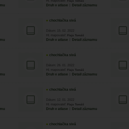
Hl. mapovateľ:
Flajs Tomáš
amu
Druh v atlase
|
Detail záznamu
chochlačka sivá
Dátum: 15. 02. 2022
Hl. mapovateľ:
Flajs Tomáš
amu
Druh v atlase
|
Detail záznamu
chochlačka sivá
Dátum: 26. 01. 2022
Hl. mapovateľ:
Flajs Tomáš
amu
Druh v atlase
|
Detail záznamu
chochlačka sivá
Dátum: 12. 01. 2022
Hl. mapovateľ:
Flajs Tomáš
amu
Druh v atlase
|
Detail záznamu
chochlačka sivá