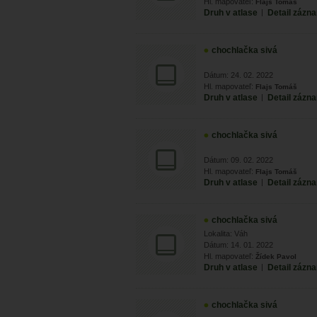
Hl. mapovateľ:
Flajs Tomáš
Druh v atlase
|
Detail zázn
chochlačka sivá
Dátum: 24. 02. 2022
Hl. mapovateľ:
Flajs Tomáš
Druh v atlase
|
Detail zázn
chochlačka sivá
Dátum: 09. 02. 2022
Hl. mapovateľ:
Flajs Tomáš
Druh v atlase
|
Detail zázn
chochlačka sivá
Lokalita: Váh
Dátum: 14. 01. 2022
Hl. mapovateľ:
Žídek Pavol
Druh v atlase
|
Detail zázn
chochlačka sivá