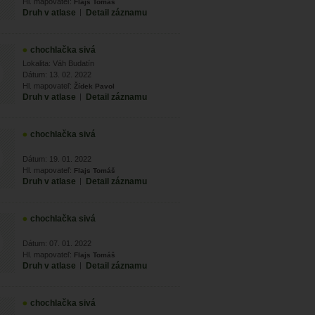
Hl. mapovateľ:
Flajs Tomáš
Druh v atlase
|
Detail záznamu
chochlačka sivá
Lokalita: Váh Budatín
Dátum: 13. 02. 2022
Hl. mapovateľ:
Žídek Pavol
Druh v atlase
|
Detail záznamu
chochlačka sivá
Dátum: 19. 01. 2022
Hl. mapovateľ:
Flajs Tomáš
Druh v atlase
|
Detail záznamu
chochlačka sivá
Dátum: 07. 01. 2022
Hl. mapovateľ:
Flajs Tomáš
Druh v atlase
|
Detail záznamu
chochlačka sivá