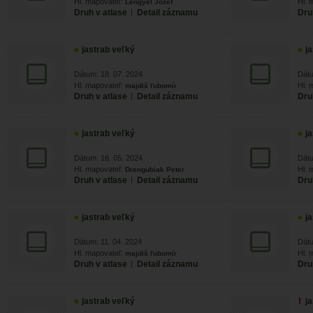
Hl. mapovateľ:
Hl. 
Lengyel Jozef
Druh v atlase
|
Detail záznamu
Dru
jastrab veľký
j
Dátum: 18. 07. 2024
Dátu
Hl. mapovateľ:
Hl. 
majdiš ľubomír
Druh v atlase
|
Detail záznamu
Dru
jastrab veľký
j
Dátum: 16. 05. 2024
Dátu
Hl. mapovateľ:
Hl. 
Drengubiak Peter
Druh v atlase
|
Detail záznamu
Dru
jastrab veľký
j
Dátum: 11. 04. 2024
Dátu
Hl. mapovateľ:
Hl. 
majdiš ľubomír
Druh v atlase
|
Detail záznamu
Dru
jastrab veľký
j