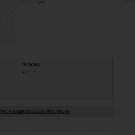
5.5.2026 (jar)
PLOCHA
2
4,00 m
TNÚ MULTIMEDIÁLNU GALÉRIU DRUHU