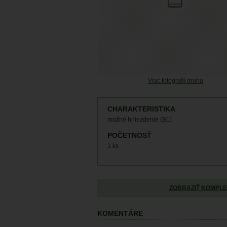
Viac fotografií druhu
CHARAKTERISTIKA
možné hniezdenie (B1)
POČETNOSŤ
1 ks
ZOBRAZIŤ KOMPLE
KOMENTÁRE