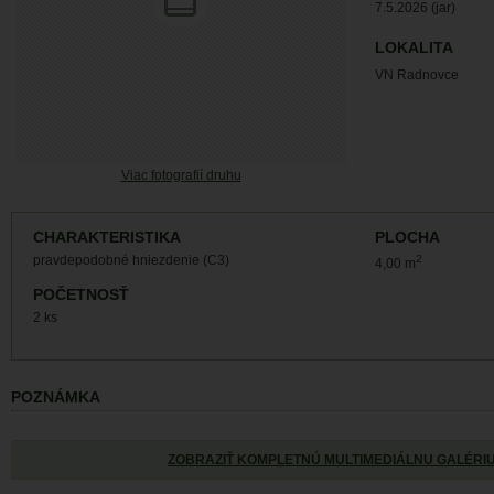
7.5.2026 (jar)
LOKALITA
VN Radnovce
Viac fotografií druhu
CHARAKTERISTIKA
PLOCHA
pravdepodobné hniezdenie (C3)
2
4,00 m
POČETNOSŤ
2 ks
POZNÁMKA
ZOBRAZIŤ KOMPLETNÚ MULTIMEDIÁLNU GALÉRI