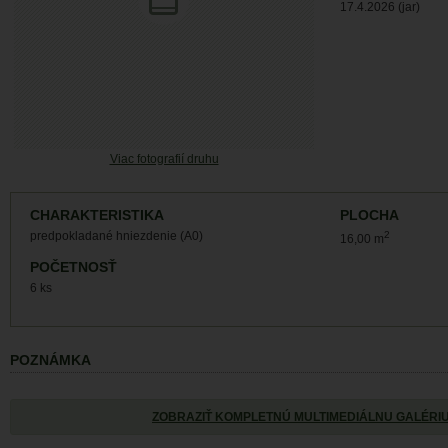
17.4.2026 (jar)
Viac fotografií druhu
CHARAKTERISTIKA
PLOCHA
predpokladané hniezdenie (A0)
2
16,00 m
POČETNOSŤ
6 ks
POZNÁMKA
ZOBRAZIŤ KOMPLETNÚ MULTIMEDIÁLNU GALÉRI