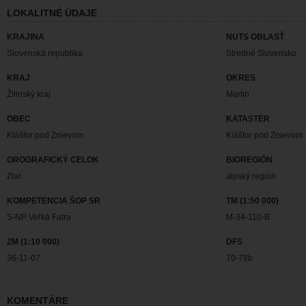
LOKALITNÉ ÚDAJE
KRAJINA
NUTS OBLASŤ
Slovenská republika
Stredné Slovensko
KRAJ
OKRES
Žilinský kraj
Martin
OBEC
KATASTER
Kláštor pod Znievom
Kláštor pod Znievom
OROGRAFICKÝ CELOK
BIOREGIÓN
Ziar
alpský región
KOMPETENCIA ŠOP SR
TM (1:50 000)
S-NP Veľká Fatra
M-34-110-B
ZM (1:10 000)
DFS
36-11-07
70-78b
KOMENTÁRE