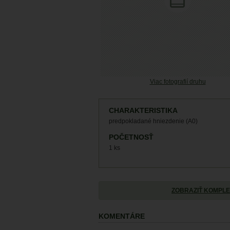
Viac fotografií druhu
CHARAKTERISTIKA
predpokladané hniezdenie (A0)
POČETNOSŤ
1 ks
ZOBRAZIŤ KOMPLE
KOMENTÁRE