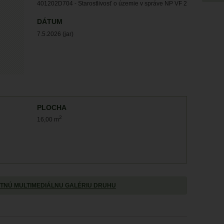
401202D704 - Starostlivosť o územie v správe NP VF 2
DÁTUM
7.5.2026 (jar)
PLOCHA
2
16,00 m
TNÚ MULTIMEDIÁLNU GALÉRIU DRUHU