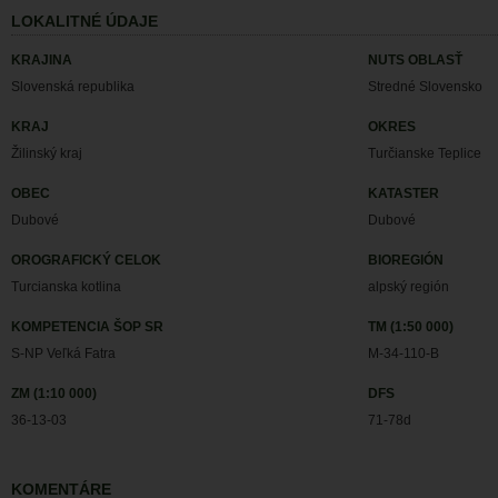
LOKALITNÉ ÚDAJE
KRAJINA
NUTS OBLASŤ
Slovenská republika
Stredné Slovensko
KRAJ
OKRES
Žilinský kraj
Turčianske Teplice
OBEC
KATASTER
Dubové
Dubové
OROGRAFICKÝ CELOK
BIOREGIÓN
Turcianska kotlina
alpský región
KOMPETENCIA ŠOP SR
TM (1:50 000)
S-NP Veľká Fatra
M-34-110-B
ZM (1:10 000)
DFS
36-13-03
71-78d
KOMENTÁRE