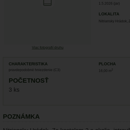
1.5.2026 (jar)
LOKALITA
Nitriansky Hrádok, 
Viac fotografií druhu
CHARAKTERISTIKA
PLOCHA
pravdepodobné hniezdenie (C3)
2
16,00 m
POČETNOSŤ
3 ks
POZNÁMKA