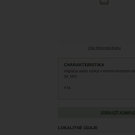
Viac fotografií druhu
CHARAKTERISTIKA
migrácia alebo výskyt v mimohniezdnom o
(M_MV)
4 ks
ZOBRAZIŤ KOMPLE
LOKALITNÉ ÚDAJE