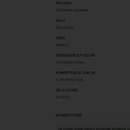
KRAJINA
Slovenská republika
KRAJ
Žilinský kraj
OBEC
Ratkovo
OROGRAFICKÝ CELOK
Turcianska kotlina
KOMPETENCIA ŠOP SR
S-NP Veľká Fatra
ZM (1:10 000)
26-34-07
KOMENTÁRE
Ak chcete pridat vlastny komentar
prihlaste s