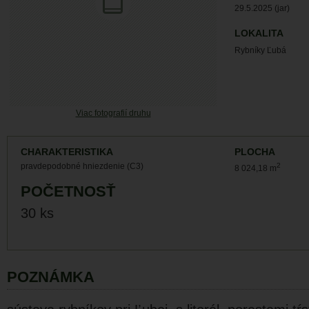
29.5.2025 (jar)
LOKALITA
Rybníky Ľubá
Viac fotografií druhu
CHARAKTERISTIKA
PLOCHA
pravdepodobné hniezdenie (C3)
2
8 024,18 m
POČETNOSŤ
30 ks
POZNÁMKA